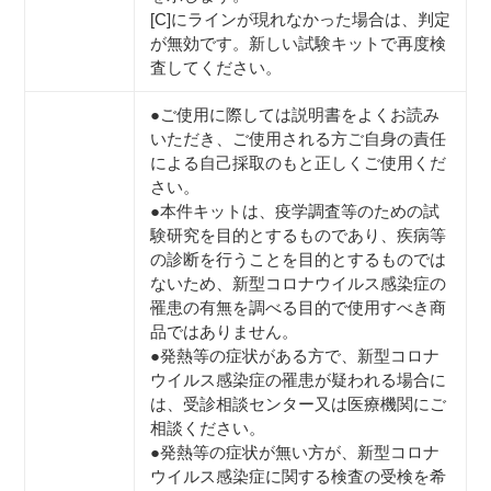
[C]にラインが現れなかった場合は、判定
が無効です。新しい試験キットで再度検
査してください。
●ご使用に際しては説明書をよくお読み
いただき、ご使用される方ご自身の責任
による自己採取のもと正しくご使用くだ
さい。
●本件キットは、疫学調査等のための試
験研究を目的とするものであり、疾病等
の診断を行うことを目的とするものでは
ないため、新型コロナウイルス感染症の
罹患の有無を調べる目的で使用すべき商
品ではありません。
●発熱等の症状がある方で、新型コロナ
ウイルス感染症の罹患が疑われる場合に
は、受診相談センター又は医療機関にご
相談ください。
●発熱等の症状が無い方が、新型コロナ
ウイルス感染症に関する検査の受検を希