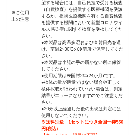
望する場合には、自己負担で受ける検査
（自費検査）を提供する医療機関を受診
※ご使用
するか、提携医療機関を有する自費検査
上の注意
を提供する機関において新型コロナウイ
ルス感染症に関する検査を受検してくだ
さい。
●本製品は高温多湿および直射日光を避
け、室温2~30℃の冷暗所で保管してくだ
さい。
●本製品は小児の手の届かない所に保管
してください。
●使用期限は未開封2年(24か月)です。
●検体の量が適量ではない場合や正しく
検体採取が行われていない場合は、判定
結果がエラーになりますのでご注意くだ
さい。
●20分以上経過した後の出現は判定には
使用しないでください。
※送料別途 1セットにつき全国一律550
円(税込)